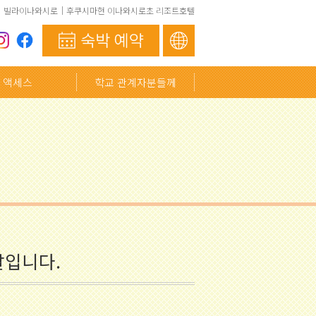
빌라이나와시로｜후쿠시마현 이나와시로초 리조트호텔
액세스
학교 관계자분들께
날입니다.