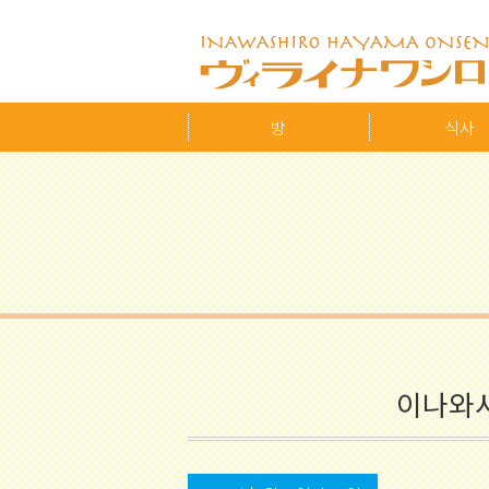
방
식사
이나와시