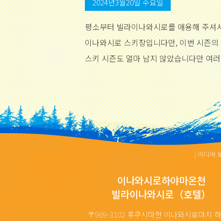
2024년3월20일 수요일
평소부터 빌라이나와시로를 애용해 주셔서
이나와시로 스키장입니다만, 이번 시즌의 영
스키 시즌도 얼마 남지 않았습니다만 여
|
미디어 
이나와시로하야마온천
빌라이나와시로（호텔）
〒969-3102 후쿠시마현 이나와시로마치 